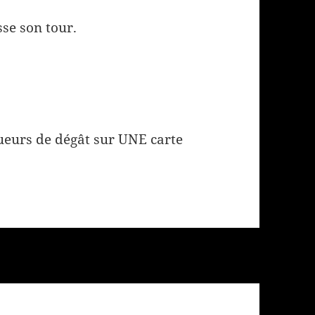
sse son tour.
ueurs de dégât sur UNE carte