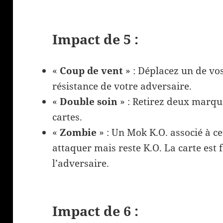
Impact de 5 :
«
Coup de vent
» : Déplacez un de vo
résistance de votre adversaire.
«
Double
soin
» : Retirez deux marqu
cartes.
«
Zombie
» : Un Mok K.O. associé à c
attaquer mais reste K.O. La carte est 
l’adversaire.
Impact de 6 :