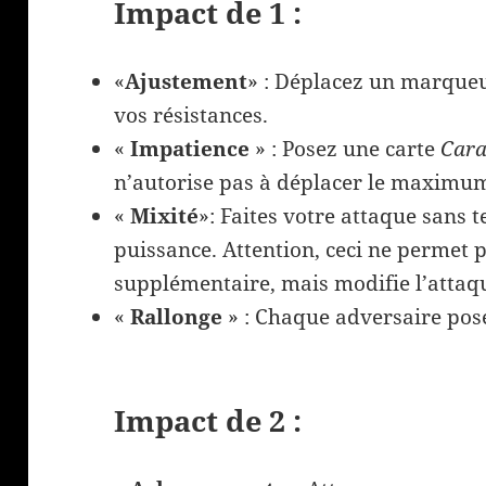
Impact de 1 :
«
Ajustement
» : Déplacez un marqueu
vos résistances.
«
Impatience
» : Posez une carte
Cara
n’autorise pas à déplacer le maximum 
«
Mixité
»: Faites votre attaque sans 
puissance. Attention, ceci ne permet 
supplémentaire, mais modifie l’attaqu
«
Rallonge
» : Chaque adversaire po
Impact de 2 :