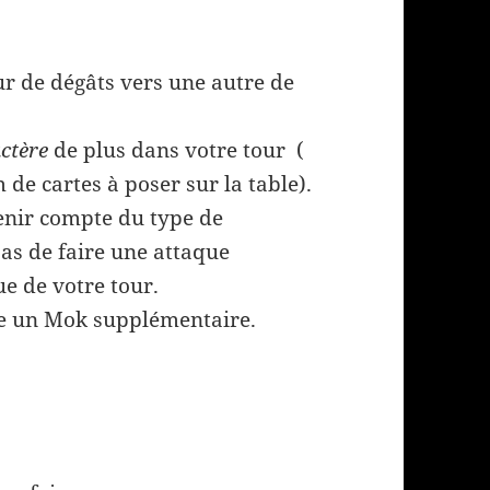
r de dégâts vers une autre de
ctère
de plus dans votre tour (
de cartes à poser sur la table).
tenir compte du type de
pas de faire une attaque
e de votre tour.
se un Mok supplémentaire.