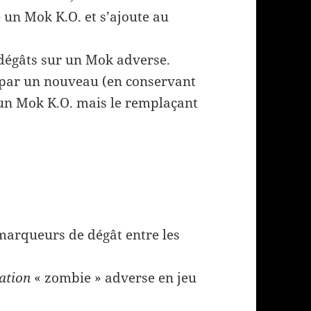
n Mok K.O. et s’ajoute au
dégâts sur un Mok adverse.
 par un nouveau (en conservant
 un Mok K.O. mais le remplaçant
 marqueurs de dégât entre les
ation
« zombie » adverse en jeu