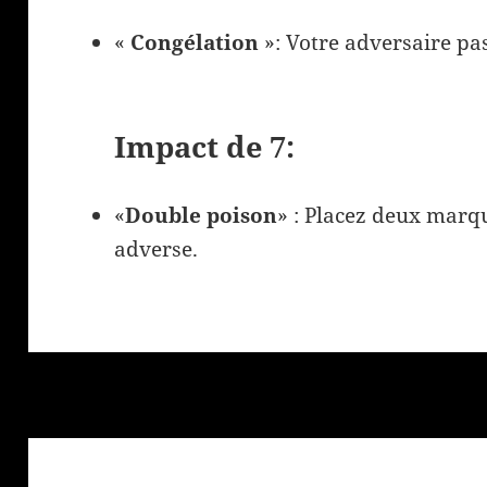
«
Congélation
»: Votre adversaire pa
Impact de 7:
«
Double poison
» : Placez deux marq
adverse.