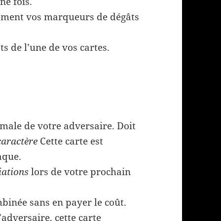
ne fois.
rement vos marqueurs de dégâts
s de l’une de vos cartes.
male de votre adversaire. Doit
caractère
Cette carte est
aque.
ations
lors de votre prochain
binée sans en payer le coût.
l’adversaire, cette carte