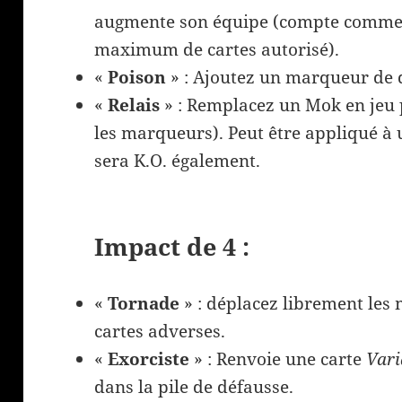
augmente son équipe (compte comme u
maximum de cartes autorisé).
«
Poison
» : Ajoutez un marqueur de 
«
Relais
» : Remplacez un Mok en jeu
les marqueurs). Peut être appliqué à
sera K.O. également.
Impact de 4 :
«
Tornade
» : déplacez librement les
cartes adverses.
«
Exorciste
» : Renvoie une carte
Vari
dans la pile de défausse.