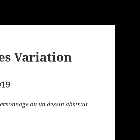
es Variation
019
personnage ou un dessin abstrait